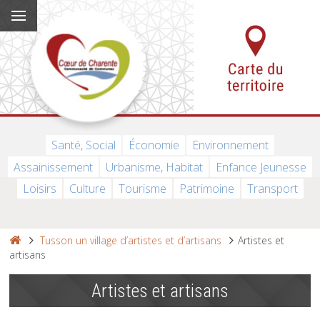
Santé, Social
Économie
Environnement
Assainissement
Urbanisme, Habitat
Enfance Jeunesse
Loisirs
Culture
Tourisme
Patrimoine
Transport
Tusson un village d’artistes et d’artisans
Artistes et
artisans
Artistes et artisans