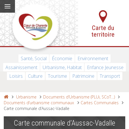
Santé, Social
Économie
Environnement
Assainissement
Urbanisme, Habitat
Enfance Jeunesse
Loisirs
Culture
Tourisme
Patrimoine
Transport
Urbanisme
Documents d’Urbanisme (PLUi, SCoT…)
Documents d’urbanisme communaux
Cartes Communales
Carte communale d’Aussac-Vadalle
Carte communale d’Aussac-Vadalle