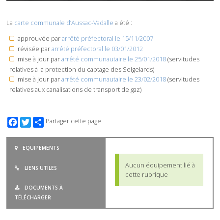
La
carte communale d’Aussac-Vadalle
a été :
approuvée par
arrêté préfectoral le 15/11/2007
révisée par
arrêté préfectoral le 03/01/2012
mise à jour par
arrêté communautaire le 25/01/2018
(servitudes
relatives à la protection du captage des Seigelards)
mise à jour par
arrêté communautaire le 23/02/2018
(servitudes
relatives aux canalisations de transport de gaz)
Facebook
Twitter
Partager cette page
EQUIPEMENTS
Aucun équipement lié à
LIENS UTILES
cette rubrique
DOCUMENTS À
TÉLÉCHARGER