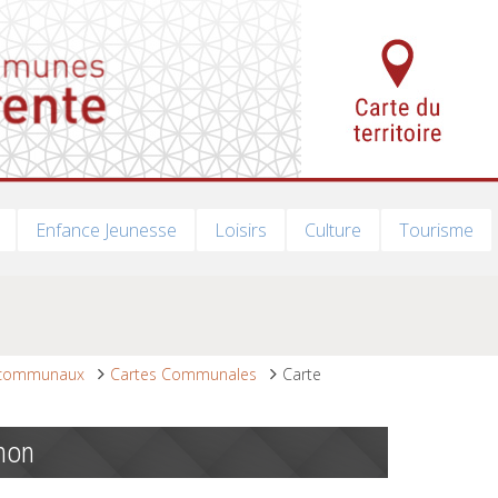
Enfance Jeunesse
Loisirs
Culture
Tourisme
 communaux
Cartes Communales
Carte
non