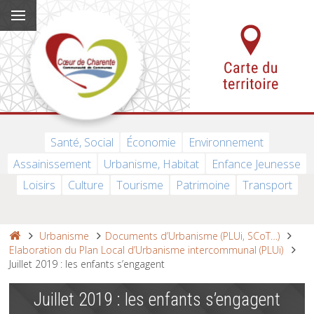
Santé, Social
Économie
Environnement
Assainissement
Urbanisme, Habitat
Enfance Jeunesse
Loisirs
Culture
Tourisme
Patrimoine
Transport
Urbanisme
Documents d’Urbanisme (PLUi, SCoT…)
Elaboration du Plan Local d’Urbanisme intercommunal (PLUi)
Juillet 2019 : les enfants s’engagent
Juillet 2019 : les enfants s’engagent