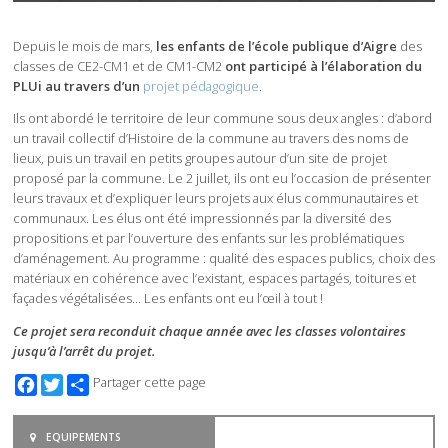
Depuis le mois de mars,
les enfants de l’école publique d’Aigre
des
classes de CE2-CM1 et de CM1-CM2
ont participé à l’élaboration du
PLUi au travers d’un
projet pédagogique
.
Ils ont abordé le territoire de leur commune sous deux angles : d’abord
un travail collectif d’Histoire de la commune au travers des noms de
lieux, puis un travail en petits groupes autour d’un site de projet
proposé par la commune. Le 2 juillet, ils ont eu l’occasion de présenter
leurs travaux et d’expliquer leurs projets aux élus communautaires et
communaux. Les élus ont été impressionnés par la diversité des
propositions et par l’ouverture des enfants sur les problématiques
d’aménagement. Au programme : qualité des espaces publics, choix des
matériaux en cohérence avec l’existant, espaces partagés, toitures et
façades végétalisées… Les enfants ont eu l’œil à tout !
Ce projet sera reconduit chaque année avec les classes volontaires
jusqu’à
l’arrêt du projet.
Facebook
Twitter
Partager cette page
EQUIPEMENTS