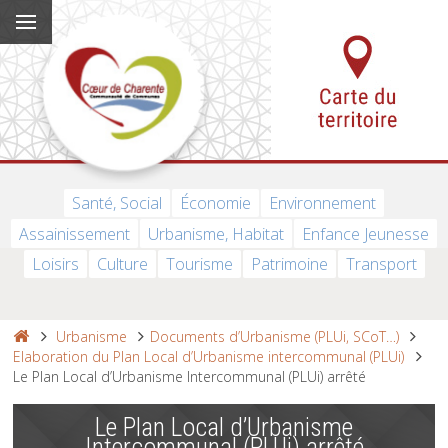
Santé, Social
Économie
Environnement
Assainissement
Urbanisme, Habitat
Enfance Jeunesse
Loisirs
Culture
Tourisme
Patrimoine
Transport
Urbanisme
Documents d’Urbanisme (PLUi, SCoT…)
Elaboration du Plan Local d’Urbanisme intercommunal (PLUi)
Le Plan Local d’Urbanisme Intercommunal (PLUi) arrêté
Le Plan Local d’Urbanisme
Intercommunal (PLUi) arrêté