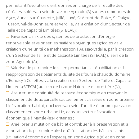
permettant l’évolution d’entreprises en charge de la récolte des
céréales isolées au sein de la zone Agricole (A) sur les communes de
Aigre, Aunac-sur-Charente, Juillé, Luxé, St Amant-de-Boixe, St Fraigne,
Tusson, Val-de-Bonnieure et Verdille, via la création d’un Secteur de
Taille et de Capacité Limitées (STECAL) ;
Favoriser la mixité des systèmes de production d’énergie
renouvelable et valoriser les matières organiques agricoles via la
création d’une unité de méthanisation à Aussac-Vadalle, par la création
d’un Secteur de Taille et de Capacité Limitées (STECAL) u sein de la
zone Agricole (A) ;
Valoriser le patrimoine local en permettant la réhabilitation et la
réappropriation des bâtiments du site des fours à chaux du domaine
d’Echoisy à Cellettes, via la création d’un Secteur de Taille et Capacité
Limitées (STECAL) au sein de la zone Naturelle et forestière (N) ;
Assurer une continuité de l’espace économique en revoyant le
classement de deux parcelles actuellement classées en zone urbaine
Uc à vocation habitat, enclavées au sein d’un site économique via un
classement en zone urbaine Uz, dans un secteur à vocation
économique à Mansle-les-Fontaines ;
Améliorer la mutation de bâti et contribuer à la préservation et la
valorisation du patrimoine ainsi qu’à l’utilisation des bâtis existants
(utilisation économe de l’espace), en zone Agricole (A) et en zone