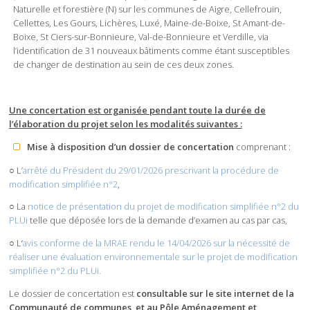
Naturelle et forestière (N) sur les communes de Aigre, Cellefrouin,
Cellettes, Les Gours, Lichères, Luxé, Maine-de-Boixe, St Amant-de-
Boixe, St Ciers-sur-Bonnieure, Val-de-Bonnieure et Verdille, via
l’identification de 31 nouveaux bâtiments comme étant susceptibles
de changer de destination au sein de ces deux zones.
Une concertation est organisée pendant toute la durée de
l’élaboration du projet selon les modalités suivantes :
Mise à disposition d’un dossier de concertation
comprenant :
○ L’
arrêté du Président du 29/01/2026 prescrivant la procédure de
modification simplifiée n°2
,
○ La
notice de présentation du projet de modification simplifiée n°2 du
PLUi
telle que déposée lors de la demande d’examen au cas par cas,
○ L
‘
avis conforme de la MRAE rendu le 14/04/2026 sur la nécessité de
réaliser une évaluation environnementale sur le projet de modification
simplifiée n°2 du PLUi.
Le dossier de concertation est
consultable sur le site internet de la
Communauté de communes, et au Pôle Aménagement et