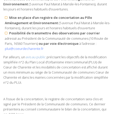
Environnement
(5 avenue Paul Mairat à Mansle-les-Fontaines), durant
les jours et horaires habituels d’ouvertures.
Mise en place d’un registre de concertation au Pôle
Aménagement et Environnement
(5 avenue Paul Mairat à Mansle-les-
Fontaines), durant les jours et horaires habituels d’ouverture
Possibilité de transmettre des observations par courrier
adressé au Président de la Communauté de communes (10 Route de
Paris, 16560 Tourriers)
ou par voie électronique
à l’adresse :
plui@coeurdecharente.fr
Par ailleurs, un
avis au public
précisant les objectifs de la modification
simplifiée n°2 du Plan Local d’Urbanisme intercommunal (PLUi) de
Cœur de Charente et les modalités de concertation est affiché durant
un mois minimum au siège de la Communauté de communes Cœur de
Charente et dans les mairies concernées par la modification simplifiée
n°2 du PLUi.
A l’issue de la concertation, le registre de concertation sera clos et
signé par le Président de la Communauté de communes. Ce dernier
présentera au conseil communautaire le bilan de la concertation, qui