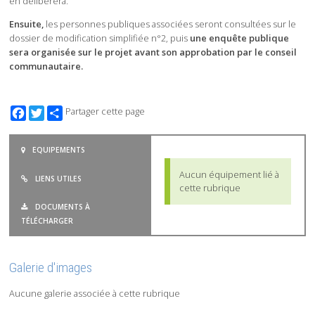
en délibèrera.
Ensuite,
les personnes publiques associées seront consultées sur le
dossier de modification simplifiée n°2, puis
une enquête publique
sera organisée sur le projet avant son approbation par le conseil
communautaire.
Facebook
Twitter
Partager cette page
EQUIPEMENTS
Aucun équipement lié à
LIENS UTILES
cette rubrique
DOCUMENTS À
TÉLÉCHARGER
Galerie d'images
Aucune galerie associée à cette rubrique