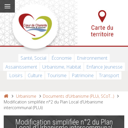
Santé, Social
Économie
Environnement
Assainissement
Urbanisme, Habitat
Enfance Jeunesse
Loisirs
Culture
Tourisme
Patrimoine
Transport
Urbanisme
Documents d’Urbanisme (PLUi, SCoT…)
Modification simplifiée n°2 du Plan Local d’Urbanisme
intercommunal (PLUi)
Modification simplifiée n°2 du Plan
Local d’Urbanisme intercommunal