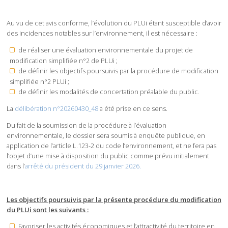
Au vu de cet avis conforme, l’évolution du PLUi étant susceptible d’avoir
des incidences notables sur l’environnement, il est nécessaire :
de réaliser une évaluation environnementale du projet de
modification simplifiée n°2 de PLUi ;
de définir les objectifs poursuivis par la procédure de modification
simplifiée n°2 PLUi ;
de définir les modalités de concertation préalable du public.
La
délibération n°20260430_48
a été prise en ce sens.
Du fait de la soumission de la procédure à l’évaluation
environnementale, le dossier sera soumis à enquête publique, en
application de l’article L.123-2 du code l’environnement, et ne fera pas
l’objet d’une mise à disposition du public comme prévu initialement
dans l’
arrêté du président du 29 janvier 2026.
Les objectifs poursuivis par la présente procédure du modification
du PLUi sont les suivants :
Favoriser les activités économiques et l’attractivité du territoire en