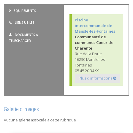
EQUIPEMENTS
Piscine
LIENS UTILES
intercommunale de
Mansle-les-Fontaines
DOCUMENTS À
Communauté de
TÉLÉCHARGER
communes Coeur de
Charente
Rue de la Doue
16230 Mansle-les-
Fontaines
05 45 20 34 99
Plus d'informations
Galerie d'images
Aucune galerie associée à cette rubrique