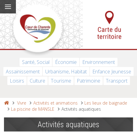
Santé, Social
Économie
Environnement
Assainissement
Urbanisme, Habitat
Enfance Jeunesse
Loisirs
Culture
Tourisme
Patrimoine
Transport
Vivre
Activités et animations
Les lieux de baignade
La piscine de MANSLE
Activités aquatiques
Activités aquatiques