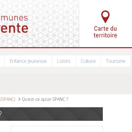
Enfance Jeunesse
Loisirs
Culture
Tourisme
 (SPANC)
Qu’est-ce qu’un SPANC ?
?