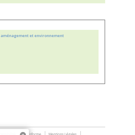
 aménagement et environnement
cessibilité : non conforme
Mentions Légales