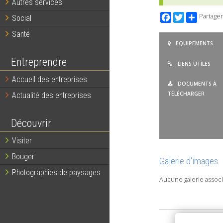
Autres services
Facebook
Twitter
Partager
Social
Santé
EQUIPEMENTS
Entreprendre
LIENS UTILES
Accueil des entreprises
DOCUMENTS À
TÉLÉCHARGER
Actualité des entreprises
Découvrir
Visiter
Bouger
Galerie d'images
Photographies de paysages
Aucune galerie associ