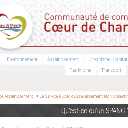
Environnement
Assainissement
Urbanisme, Habitat
Patrimoine
Transport
ice Assainissement
Le Service Public d’Assainissement Non Collectif
Qu’est-ce qu’un SPANC 