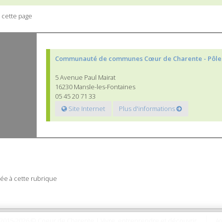
 cette page
Communauté de communes Cœur de Charente - Pôle
5 Avenue Paul Mairat
16230 Mansle-les-Fontaines
05 45 20 71 33
Site Internet
Plus d'informations
ée à cette rubrique
2015-2026 © Coeur de Charente | Vivre, entreprendre et découvrir
Ac