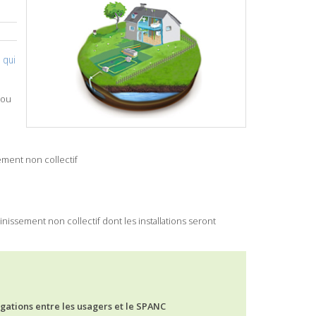
 qui
 ou
sement non collectif
issement non collectif dont les installations seront
igations entre les usagers et le SPANC