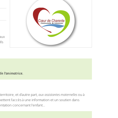
aux
ls
de l’animatrice.
rritoire, et d’autre part,
aux assistantes maternelles
ou à
ent l’accès à une information et un soutien dans
mentation concernant l’enfant…