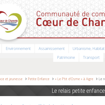
Environnement
Assainissement
Urbanisme, Habitat
Patrimoine
Transport
nce et jeunesse
Petite Enfance
« Le P’tit d’Osme » à Aigre
Le r
Le relais petite enfance