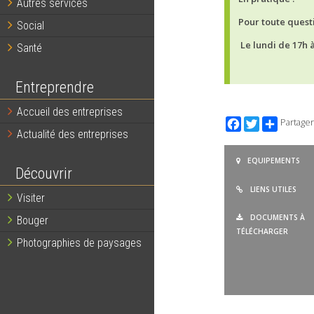
Autres services
Pour toute questi
Social
Le lundi de 17h 
Santé
Entreprendre
Accueil des entreprises
Facebook
Twitter
Partager
Actualité des entreprises
EQUIPEMENTS
Découvrir
LIENS UTILES
Visiter
DOCUMENTS À
Bouger
TÉLÉCHARGER
Photographies de paysages