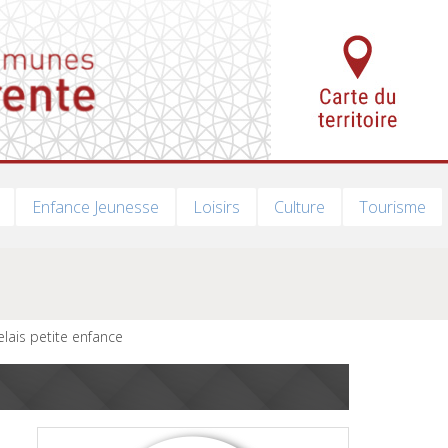
Enfance Jeunesse
Loisirs
Culture
Tourisme
elais petite enfance