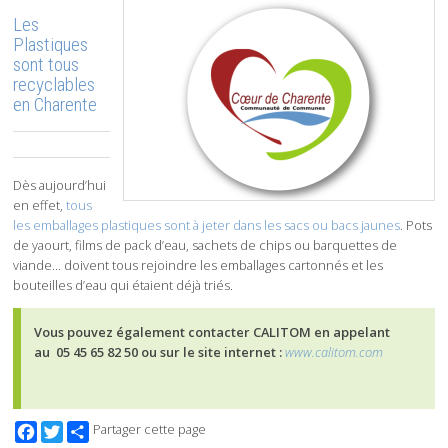
Les
Plastiques
sont tous
recyclables
en Charente
Dès aujourd’hui
en effet,
tous
les emballages plastiques sont à jeter dans les sacs ou bacs jaunes
. Pots
de yaourt, films de pack d’eau, sachets de chips ou barquettes de
viande… doivent tous rejoindre les emballages cartonnés et les
bouteilles d’eau qui étaient déjà triés.
Vous pouvez également contacter CALITOM en appelant
au
05 45 65 82 50 ou sur le site internet :
www.calitom.com
Facebook
Twitter
Partager cette page