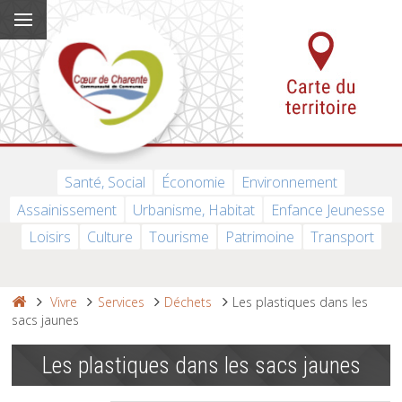
Santé, Social
Économie
Environnement
Assainissement
Urbanisme, Habitat
Enfance Jeunesse
Loisirs
Culture
Tourisme
Patrimoine
Transport
Vivre
Services
Déchets
Les plastiques dans les
sacs jaunes
Les plastiques dans les sacs jaunes