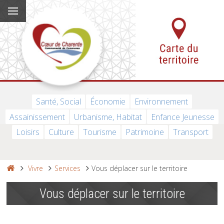
Santé, Social
Économie
Environnement
Assainissement
Urbanisme, Habitat
Enfance Jeunesse
Loisirs
Culture
Tourisme
Patrimoine
Transport
Vivre
Services
Vous déplacer sur le territoire
Vous déplacer sur le territoire