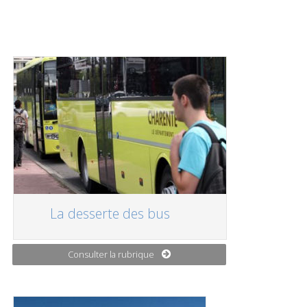
La desserte des bus
Consulter la rubrique