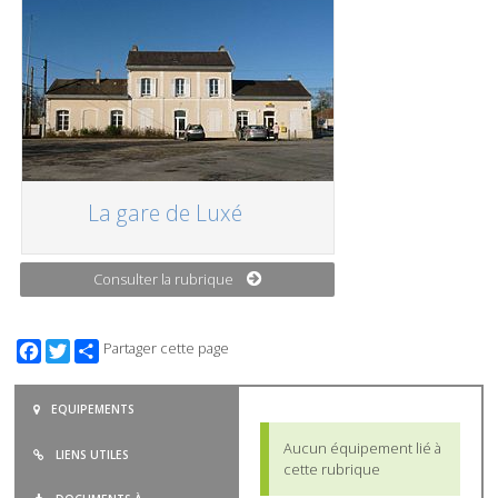
La gare de Luxé
Consulter la rubrique
Facebook
Twitter
Partager cette page
EQUIPEMENTS
Aucun équipement lié à
LIENS UTILES
cette rubrique