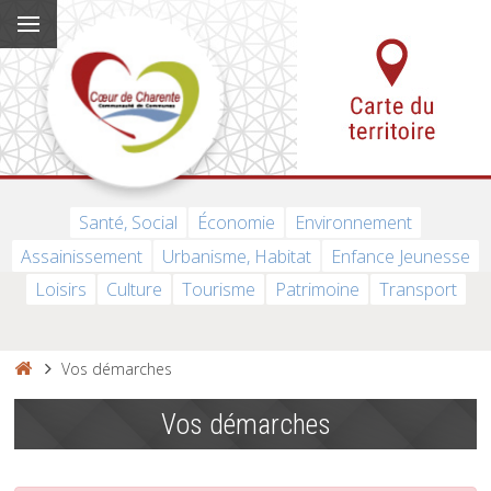
Santé, Social
Économie
Environnement
Assainissement
Urbanisme, Habitat
Enfance Jeunesse
Loisirs
Culture
Tourisme
Patrimoine
Transport
Vos démarches
Vos démarches