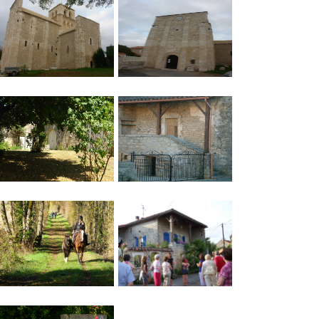
Visite guidée de Nanclars