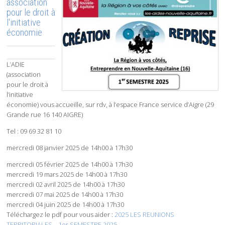
association
pour le droit à
l'initiative
économie
L’ADIE
(association
pour le droit à
l’initiative
économie) vous accueille, sur rdv, à l’espace France service d’Aigre (29
Grande rue 16 140 AIGRE)
Tel : 09 69 32 81 10
mercredi 08 janvier 2025 de 14h00 à 17h30
mercredi 05 février 2025 de 14h00 à 17h30
mercredi 19 mars 2025 de 14h00 à 17h30
mercredi 02 avril 2025 de 14h00 à 17h30
mercredi 07 mai 2025 de 14h00 à 17h30
mercredi 04 juin 2025 de 14h00 à 17h30
Téléchargez le pdf pour vous aider :
2025 LES REUNIONS
TERRITORIALES – 1er SEMESTRE 2025