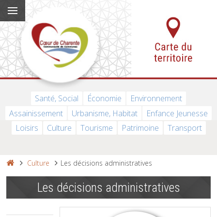
Santé, Social
Économie
Environnement
Assainissement
Urbanisme, Habitat
Enfance Jeunesse
Loisirs
Culture
Tourisme
Patrimoine
Transport
Culture
Les décisions administratives
Les décisions administratives