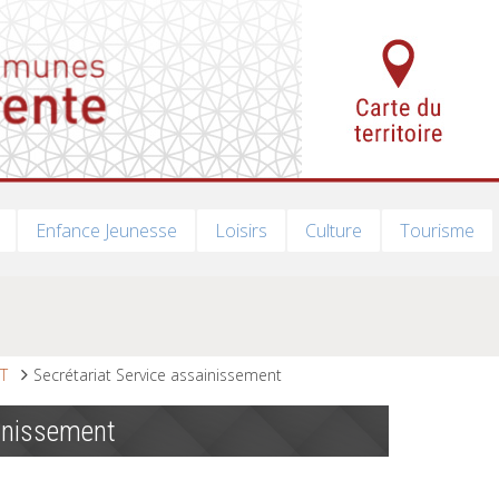
Enfance Jeunesse
Loisirs
Culture
Tourisme
T
Secrétariat Service assainissement
ainissement