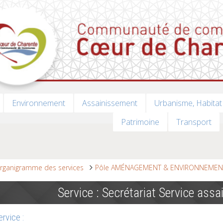
Environnement
Assainissement
Urbanisme, Habitat
Patrimoine
Transport
rganigramme des services
Pôle AMÉNAGEMENT & ENVIRONNEMEN
Service : Secrétariat Service ass
rvice :