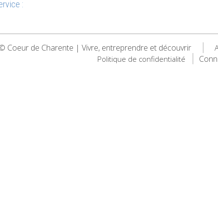
rvice :
 Coeur de Charente | Vivre, entreprendre et découvrir
A
Conn
Politique de confidentialité