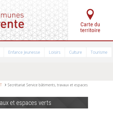
Enfance Jeunesse
Loisirs
Culture
Tourisme
T
Secrétariat Service bâtiments, travaux et espaces
vaux et espaces verts