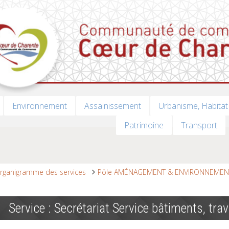
Environnement
Assainissement
Urbanisme, Habitat
Patrimoine
Transport
rganigramme des services
Pôle AMÉNAGEMENT & ENVIRONNEMEN
Service : Secrétariat Service bâtiments, tra