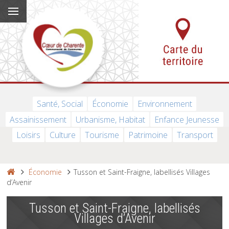
Santé, Social
Économie
Environnement
Assainissement
Urbanisme, Habitat
Enfance Jeunesse
Loisirs
Culture
Tourisme
Patrimoine
Transport
Économie
Tusson et Saint-Fraigne, labellisés Villages
d’Avenir
Tusson et Saint-Fraigne, labellisés
Villages d’Avenir