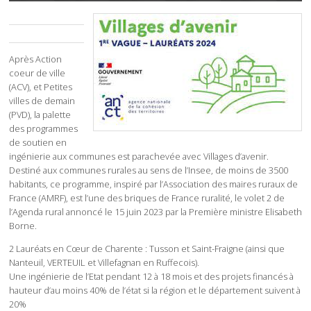
Après Action
coeur de ville
(ACV), et Petites
villes de demain
(PVD), la palette
des programmes
de soutien en
ingénierie aux communes est parachevée avec Villages d’avenir.
Destiné aux communes rurales au sens de l’Insee, de moins de 3500
habitants, ce programme, inspiré par l’Association des maires ruraux de
France (AMRF), est l’une des briques de France ruralité, le volet 2 de
l’Agenda rural annoncé le 15 juin 2023 par la Première ministre Elisabeth
Borne.
2 Lauréats en Cœur de Charente : Tusson et Saint-Fraigne (ainsi que
Nanteuil, VERTEUIL et Villefagnan en Ruffecois).
Une ingénierie de l’Etat pendant 12 à 18 mois et des projets financés à
hauteur d’au moins 40% de l’état si la région et le département suivent à
20%