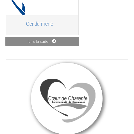
Gendarmerie
Lire la suite