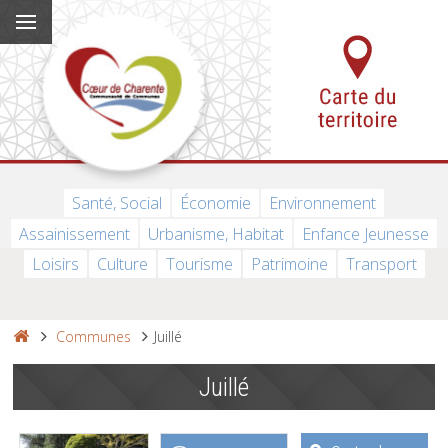
Santé, Social
Économie
Environnement
Assainissement
Urbanisme, Habitat
Enfance Jeunesse
Loisirs
Culture
Tourisme
Patrimoine
Transport
Communes
Juillé
Juillé