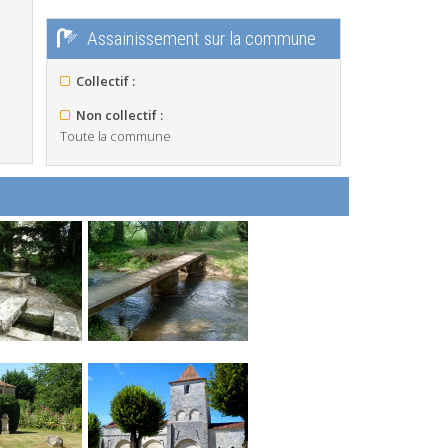
Assainissement sur la commune
Collectif :
Non collectif :
Toute la commune