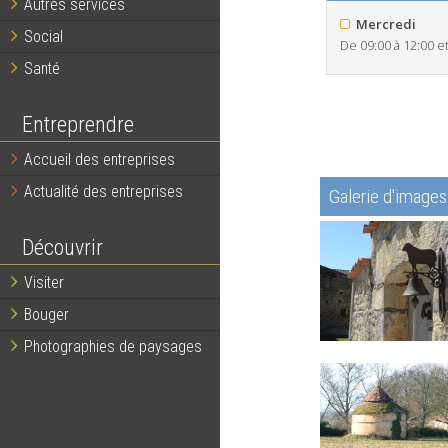
Autres services
Mercredi
Social
De 09:00 à 12:00 et
Santé
Entreprendre
Accueil des entreprises
Actualité des entreprises
Galerie d'images
Découvrir
Visiter
Bouger
Photographies de paysages