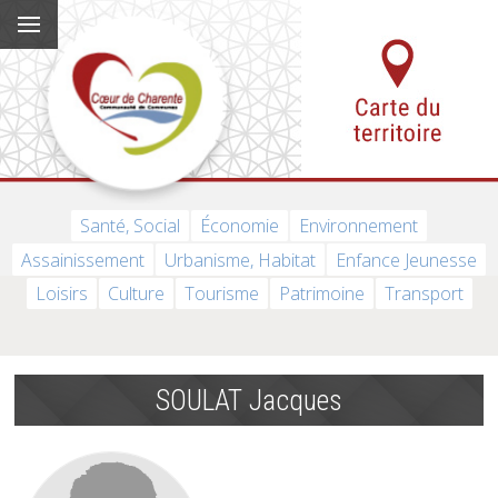
Santé, Social
Économie
Environnement
Assainissement
Urbanisme, Habitat
Enfance Jeunesse
Loisirs
Culture
Tourisme
Patrimoine
Transport
SOULAT Jacques