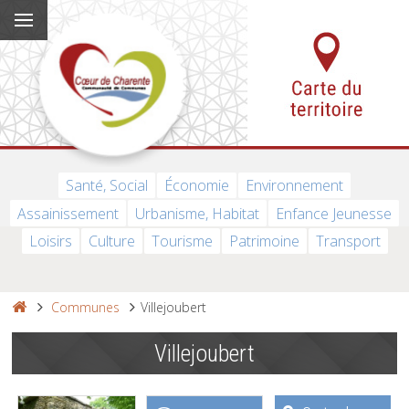
Santé, Social
Économie
Environnement
Assainissement
Urbanisme, Habitat
Enfance Jeunesse
Loisirs
Culture
Tourisme
Patrimoine
Transport
Communes
Villejoubert
Villejoubert