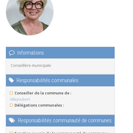
Informations
Conseillère municipale
Responsabilités communales
Conseiller de la commune de :
Villejoubert
Délégations communales :
Responsabilités communauté de communes