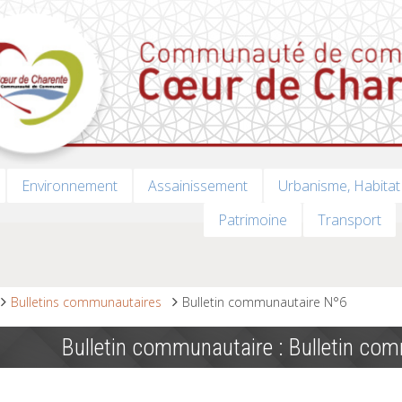
Environnement
Assainissement
Urbanisme, Habitat
Patrimoine
Transport
Bulletins communautaires
Bulletin communautaire N°6
Bulletin communautaire : Bulletin co