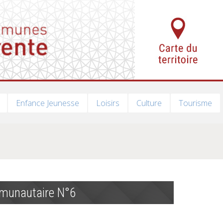
Enfance Jeunesse
Loisirs
Culture
Tourisme
mmunautaire N°6