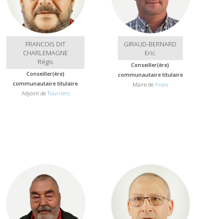
FRANCOIS DIT
GIRAUD-BERNARD
CHARLEMAGNE
Eric
Régis
Conseiller(ère)
Conseiller(ère)
communautaire titulaire
communautaire titulaire
Maire de
Anais
Adjoint de
Tourriers