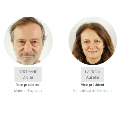
BERTRAND
LACROIX
Didier
Aurélie
Vice-président
Vice-président
Maire de
Puyréaux
Maire de
Val-de-Bonnieure