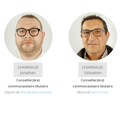
CHARRIAUD
CHARRIAUD
Jonathan
Sébastien
Conseiller(ère)
Conseiller(ère)
communautaire titulaire
communautaire titulaire
Adjoint de
Mansle-les-Fontaines
Maire de
Saint-Front