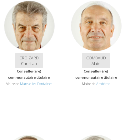
CROIZARD
COMBAUD
Christian
Alain
Conseiller(ère)
Conseiller(ère)
communautaire titulaire
communautaire titulaire
Maire de
Mansle-les-Fontaines
Maire de
Ambérac