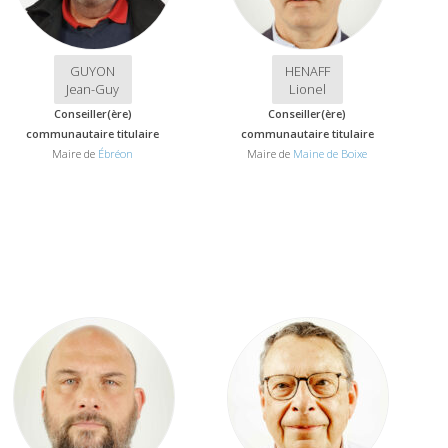
GUYON
HENAFF
Jean-Guy
Lionel
Conseiller(ère)
Conseiller(ère)
communautaire titulaire
communautaire titulaire
Maire de
Ébréon
Maire de
Maine de Boixe