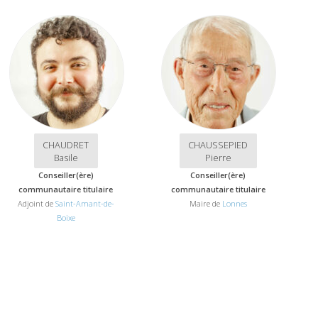
CHAUDRET
CHAUSSEPIED
Basile
Pierre
Conseiller(ère)
Conseiller(ère)
communautaire titulaire
communautaire titulaire
Adjoint de
Saint-Amant-de-
Maire de
Lonnes
Boixe