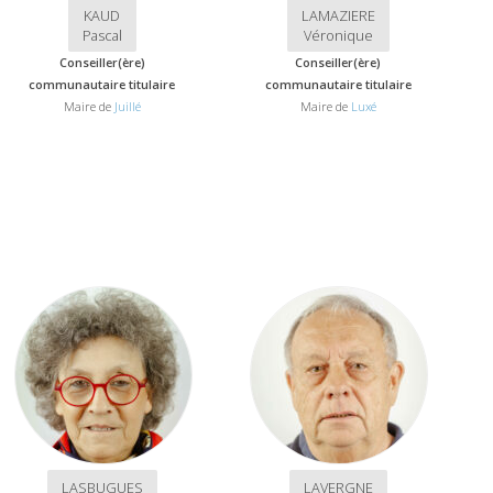
KAUD
LAMAZIERE
Pascal
Véronique
Conseiller(ère)
Conseiller(ère)
communautaire titulaire
communautaire titulaire
Maire de
Juillé
Maire de
Luxé
LASBUGUES
LAVERGNE