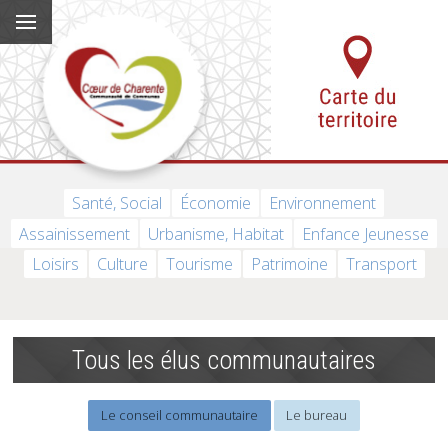
Santé, Social
Économie
Environnement
Assainissement
Urbanisme, Habitat
Enfance Jeunesse
Loisirs
Culture
Tourisme
Patrimoine
Transport
Tous les élus communautaires
Le conseil communautaire
Le bureau