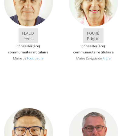
FLAUD
FOURÉ
Yves
Brigitte
Conseiller(ère)
Conseiller(ère)
communautaire titulaire
communautaire titulaire
Maire de
Fouqueure
Maire Délégué de
Aigre