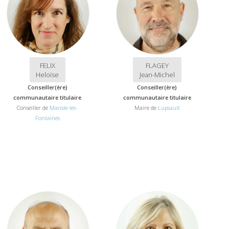
FELIX
FLAGEY
Heloïse
Jean-Michel
Conseiller(ère)
Conseiller(ère)
communautaire titulaire
communautaire titulaire
Conseiller de
Mansle-les-
Maire de
Lupsault
Fontaines