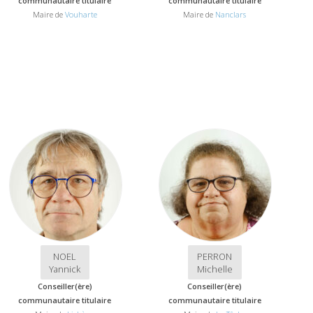
communautaire titulaire
communautaire titulaire
Maire de
Vouharte
Maire de
Nanclars
NOEL
PERRON
Yannick
Michelle
Conseiller(ère)
Conseiller(ère)
communautaire titulaire
communautaire titulaire