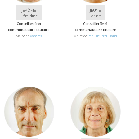
JÉRÔME
JEUNE
Géraldine
Karine
Conseiller(ère)
Conseiller(ère)
communautaire titulaire
communautaire titulaire
Maire de
Xambes
Maire de
Ranville-Breuillaud