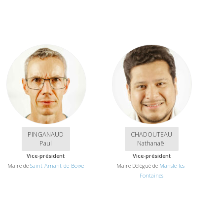
PINGANAUD
CHADOUTEAU
Paul
Nathanaël
Vice-président
Vice-président
Maire de
Saint-Amant-de-Boixe
Maire Délégué de
Mansle-les-
Fontaines