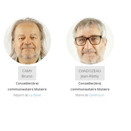
CAMY
CHADOZEAU
Bruno
Jean-Rémy
Conseiller(ère)
Conseiller(ère)
communautaire titulaire
communautaire titulaire
Adjoint de
La Boixe
Maire de
Cellefrouin