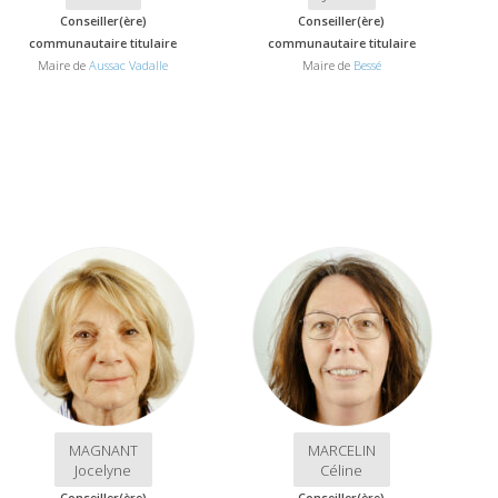
Conseiller(ère)
Conseiller(ère)
communautaire titulaire
communautaire titulaire
Maire de
Aussac Vadalle
Maire de
Bessé
MAGNANT
MARCELIN
Jocelyne
Céline
Conseiller(ère)
Conseiller(ère)