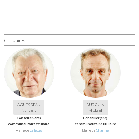
60 titulaires
AGUESSEAU
AUDOUIN
Norbert
Mickaël
Conseiller(ère)
Conseiller(ère)
communautaire titulaire
communautaire titulaire
Maire de
Cellettes
Maire de
Charmé