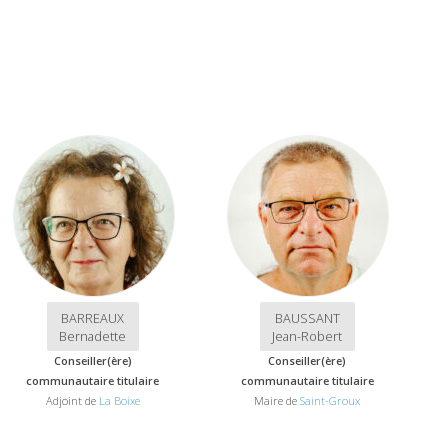
BARREAUX
BAUSSANT
Bernadette
Jean-Robert
Conseiller(ère)
Conseiller(ère)
communautaire titulaire
communautaire titulaire
Adjoint de
La Boixe
Maire de
Saint-Groux