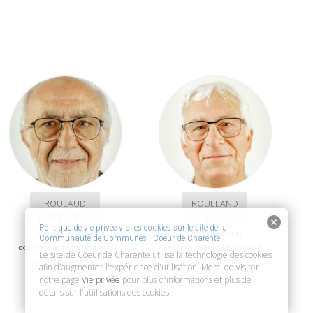
ROULAUD
ROULLAND
Jean-Jacques
Jean
Politique de vie privée via les cookies sur le site de la
Conseiller(ère)
Conseiller(ère)
Communauté de Communes - Coeur de Charente
communautaire titulaire
communautaire titulaire
Le site de Coeur de Charente utilise la technologie des cookies
Adjoint de
La Boixe
Maire de
Villejoubert
afin d'augmenter l'expérience d'utilisation. Merci de visiter
notre page
Vie privée
pour plus d'informations et plus de
détails sur l'utiilisations des cookies.