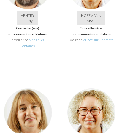
HENTRY
HOFFMANN
Jimmy
Pascal
Conseiller(ère)
Conseiller(ère)
communautaire titulaire
communautaire titulaire
Conseiller de
Mansle-les-
Maire de
Aunac-sur-Charente
Fontaines