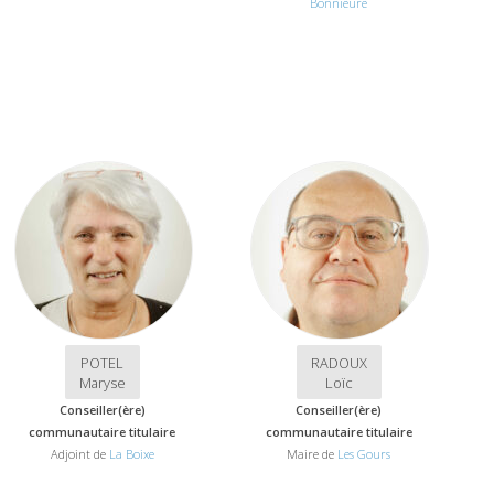
Bonnieure
POTEL
RADOUX
Maryse
Loïc
Conseiller(ère)
Conseiller(ère)
communautaire titulaire
communautaire titulaire
Adjoint de
La Boixe
Maire de
Les Gours