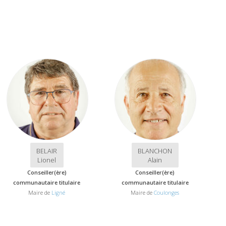
BELAIR
BLANCHON
Lionel
Alain
Conseiller(ère)
Conseiller(ère)
communautaire titulaire
communautaire titulaire
Maire de
Ligné
Maire de
Coulonges