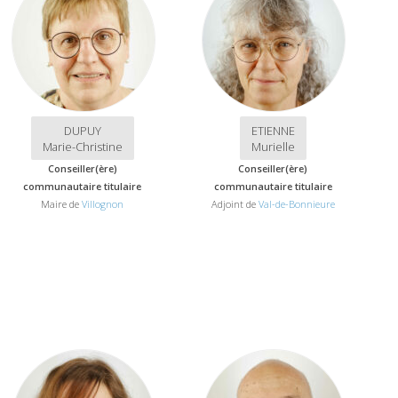
DUPUY
ETIENNE
Marie-Christine
Murielle
Conseiller(ère)
Conseiller(ère)
communautaire titulaire
communautaire titulaire
Maire de
Villognon
Adjoint de
Val-de-Bonnieure