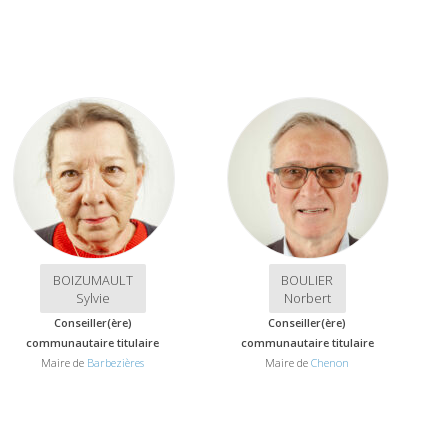
BOIZUMAULT
BOULIER
Sylvie
Norbert
Conseiller(ère)
Conseiller(ère)
communautaire titulaire
communautaire titulaire
Maire de
Barbezières
Maire de
Chenon