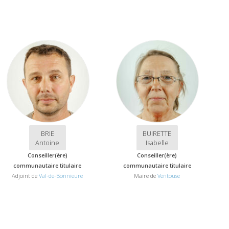
BRIE
BUIRETTE
Antoine
Isabelle
Conseiller(ère)
Conseiller(ère)
communautaire titulaire
communautaire titulaire
Adjoint de
Val-de-Bonnieure
Maire de
Ventouse