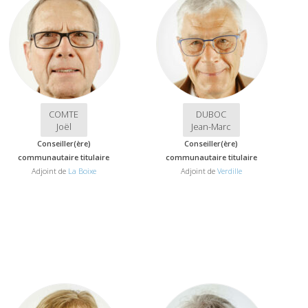
COMTE
DUBOC
Joël
Jean-Marc
Conseiller(ère)
Conseiller(ère)
communautaire titulaire
communautaire titulaire
Adjoint de
La Boixe
Adjoint de
Verdille