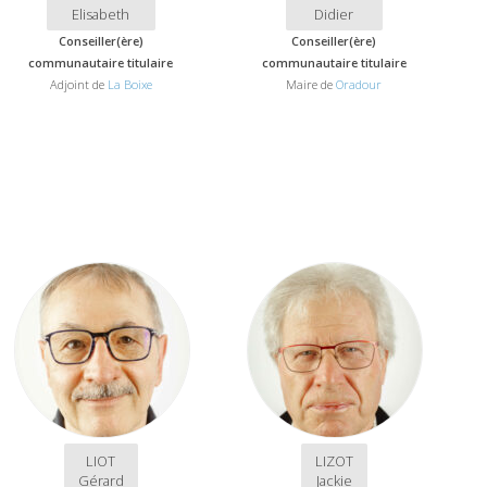
Elisabeth
Didier
Conseiller(ère)
Conseiller(ère)
communautaire titulaire
communautaire titulaire
Adjoint de
La Boixe
Maire de
Oradour
LIOT
LIZOT
Gérard
Jackie