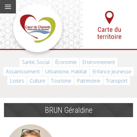
Santé, Social
Économie
Environnement
Assainissement
Urbanisme, Habitat
Enfance Jeunesse
Loisirs
Culture
Tourisme
Patrimoine
Transport
BRUN Géraldine