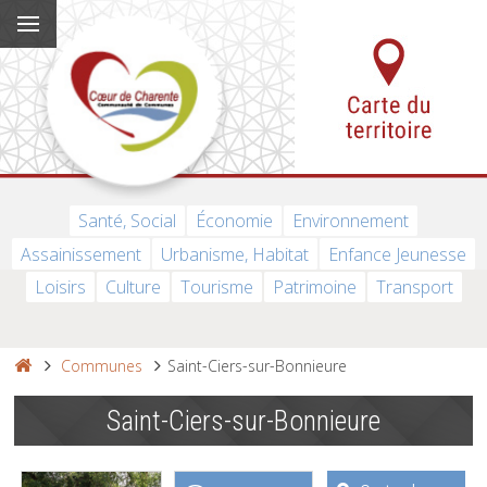
Santé, Social
Économie
Environnement
Assainissement
Urbanisme, Habitat
Enfance Jeunesse
Loisirs
Culture
Tourisme
Patrimoine
Transport
Communes
Saint-Ciers-sur-Bonnieure
Saint-Ciers-sur-Bonnieure