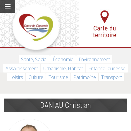
Santé, Social
Économie
Environnement
Assainissement
Urbanisme, Habitat
Enfance Jeunesse
Loisirs
Culture
Tourisme
Patrimoine
Transport
DANIAU Christian