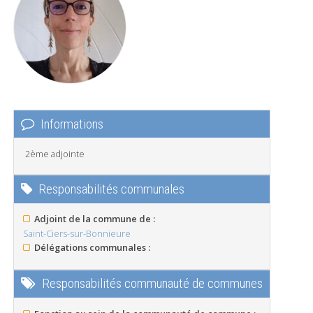
Informations
2ème adjointe
Responsabilités communales
Adjoint de la commune de :
Saint-Ciers-sur-Bonnieure
Délégations communales :
Responsabilités communauté de communes