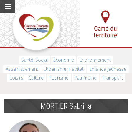
Santé, Social
Économie
Environnement
Assainissement
Urbanisme, Habitat
Enfance Jeunesse
Loisirs
Culture
Tourisme
Patrimoine
Transport
MORTIER Sabrina