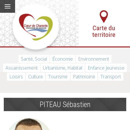
Santé, Social
Économie
Environnement
Assainissement
Urbanisme, Habitat
Enfance Jeunesse
Loisirs
Culture
Tourisme
Patrimoine
Transport
PITEAU Sébastien