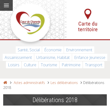
Santé, Social
Économie
Environnement
Assainissement
Urbanisme, Habitat
Enfance Jeunesse
Loisirs
Culture
Tourisme
Patrimoine
Transport
Actes administratifs
Les délibérations
Délibérations
2018
Délibérations 2018