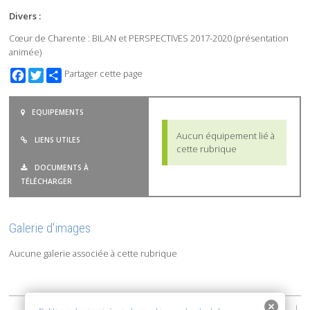
Divers :
Cœur de Charente : BILAN et PERSPECTIVES 2017-2020 (présentation
animée)
Facebook
Twitter
Partager cette page
EQUIPEMENTS
Aucun équipement lié à
LIENS UTILES
cette rubrique
DOCUMENTS À
TÉLÉCHARGER
Galerie d'images
Aucune galerie associée à cette rubrique