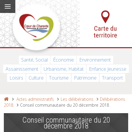
Santé, Social
Économie
Environnement
Assainissement
Urbanisme, Habitat
Enfance Jeunesse
Loisirs
Culture
Tourisme
Patrimoine
Transport
Actes administratifs
Les délibérations
Délibérations
2018
Conseil communautaire du 20 décembre 2018
Conseil communautaire du 20
décembre 2018