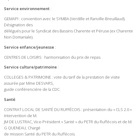
Service environnement
:
GEMAPI : convention avec le SYMBA (Verdille et Ranville-Breuillaud).
Désignation des
délégués pour le Syndicat des Bassins Charente et Péruse (ex Charente
Non Domaniale).
Service enfance/jeunesse
:
CENTRES DE LOISIRS : harmonisation du prix de repas.
Service culture/patrimoine
:
COLLEGES & PATRIMOINE : vote du tarif de la prestation de visite
assurée par Mme DESVARS,
guide conférencière de la CDC.
Santé
:
CONTRAT LOCAL DE SANTÉ DU RUFFÉCOIS : présentation du « CLS 2.0 »
Intervention de M.
JM DE LUSTRAC, Vice-Président « Santé » du PETR du Ruffécois et de M.
G QUENEAU, Chargé
de mission Santé du PETR du Ruffécois.