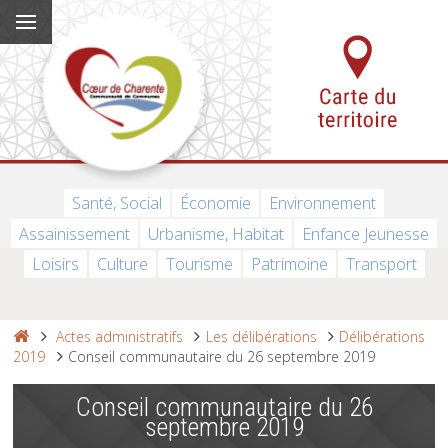
Santé, Social
Économie
Environnement
Assainissement
Urbanisme, Habitat
Enfance Jeunesse
Loisirs
Culture
Tourisme
Patrimoine
Transport
Actes administratifs
Les délibérations
Délibérations
2019
Conseil communautaire du 26 septembre 2019
Conseil communautaire du 26
septembre 2019