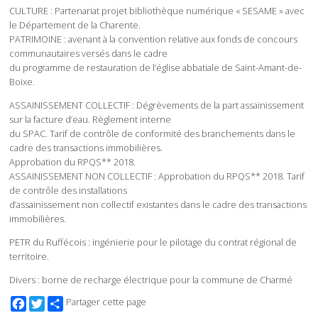
CULTURE : Partenariat projet bibliothèque numérique « SESAME » avec
le Département de la Charente.
PATRIMOINE : avenant à la convention relative aux fonds de concours
communautaires versés dans le cadre
du programme de restauration de l’église abbatiale de Saint-Amant-de-
Boixe.
ASSAINISSEMENT COLLECTIF : Dégrèvements de la part assainissement
sur la facture d’eau. Règlement interne
du SPAC. Tarif de contrôle de conformité des branchements dans le
cadre des transactions immobilières.
Approbation du RPQS** 2018.
ASSAINISSEMENT NON COLLECTIF : Approbation du RPQS** 2018. Tarif
de contrôle des installations
d’assainissement non collectif existantes dans le cadre des transactions
immobilières.
PETR du Ruffécois : ingénierie pour le pilotage du contrat régional de
territoire.
Divers : borne de recharge électrique pour la commune de Charmé
Facebook
Twitter
Partager cette page