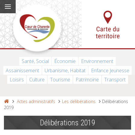
Santé, Social
Économie
Environnement
Assainissement
Urbanisme, Habitat
Enfance Jeunesse
Loisirs
Culture
Tourisme
Patrimoine
Transport
Actes administratifs
Les délibérations
Délibérations
2019
Délibérations 2019