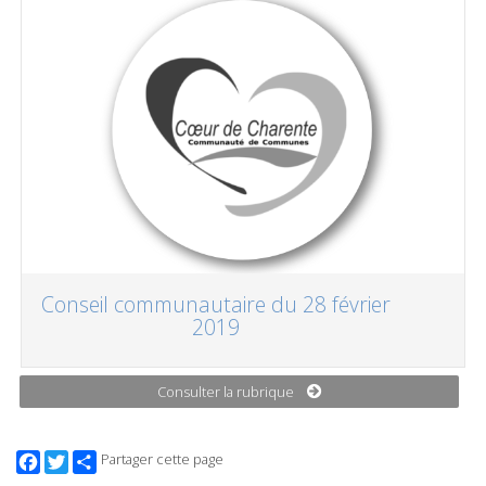
Conseil communautaire du 28 février
2019
Consulter la rubrique
Facebook
Twitter
Partager cette page