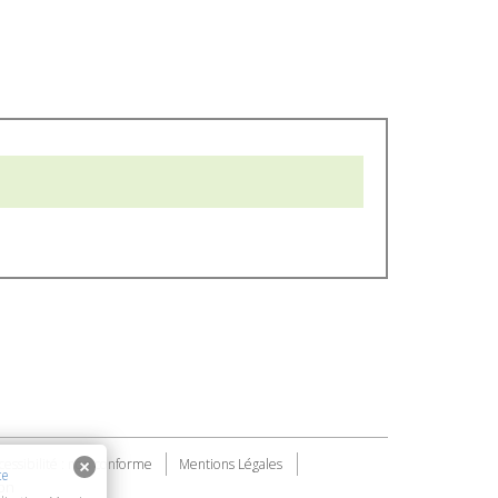
cessibilité : non conforme
Mentions Légales
te
on