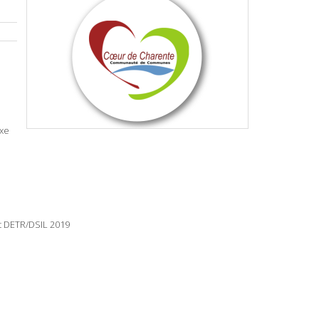
ixe
t DETR/DSIL 2019