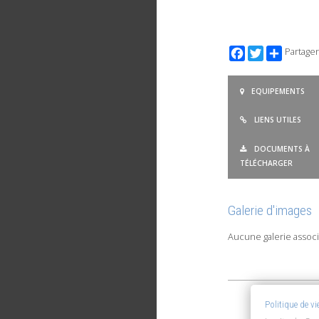
Facebook
Twitter
Partager
EQUIPEMENTS
LIENS UTILES
DOCUMENTS À
TÉLÉCHARGER
Galerie d'images
Aucune galerie associ
Politique de v