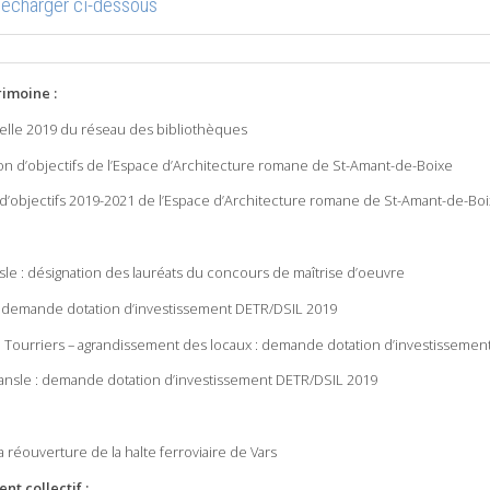
élécharger ci-dessous
rimoine :
elle 2019 du réseau des bibliothèques
on d’objectifs de l’Espace d’Architecture romane de St-Amant-de-Boixe
d’objectifs 2019-2021 de l’Espace d’Architecture romane de St-Amant-de-Bo
e : désignation des lauréats du concours de maîtrise d’oeuvre
 : demande dotation d’investissement DETR/DSIL 2019
Tourriers – agrandissement des locaux : demande dotation d’investissemen
Mansle : demande dotation d’investissement DETR/DSIL 2019
 réouverture de la halte ferroviaire de Vars
nt collectif :