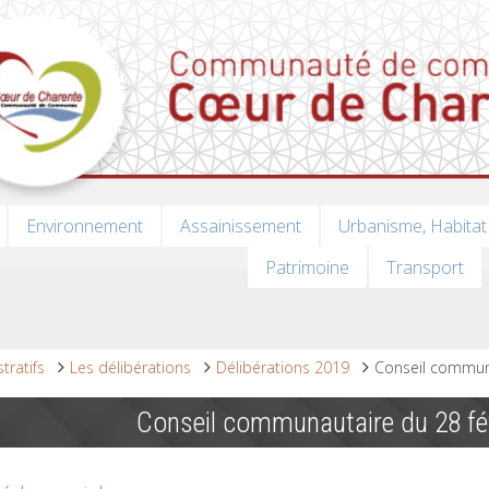
Environnement
Assainissement
Urbanisme, Habitat
Patrimoine
Transport
tratifs
Les délibérations
Délibérations 2019
Conseil communa
Conseil communautaire du 28 fé