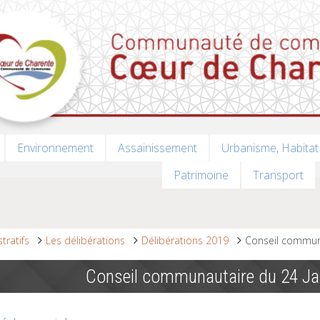
Environnement
Assainissement
Urbanisme, Habitat
Patrimoine
Transport
tratifs
Les délibérations
Délibérations 2019
Conseil communa
Conseil communautaire du 24 Ja