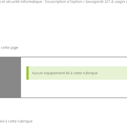
t sécurité informatique : Souscription à l’option
« Sauvegarde 321 & usages co
 cette page
Aucun équipement lié à cette rubrique
ée à cette rubrique