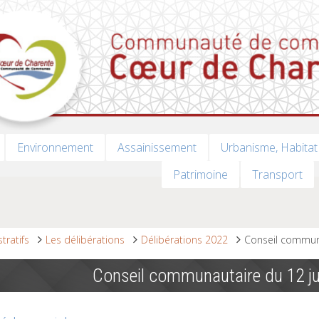
Environnement
Assainissement
Urbanisme, Habitat
Patrimoine
Transport
tratifs
Les délibérations
Délibérations 2022
Conseil communa
Conseil communautaire du 12 jui