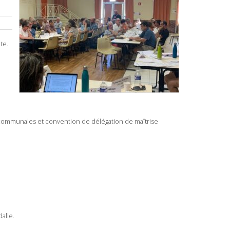
te.
ommunales et convention de délégation de maîtrise
alle.