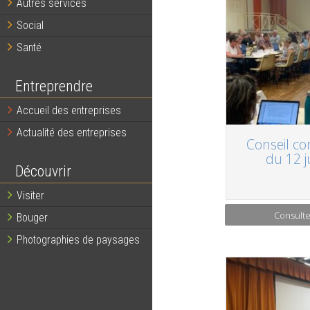
Autres services
Social
Santé
Entreprendre
Accueil des entreprises
Actualité des entreprises
Conseil c
du 12 j
Découvrir
Visiter
Consulte
Bouger
Photographies de paysages