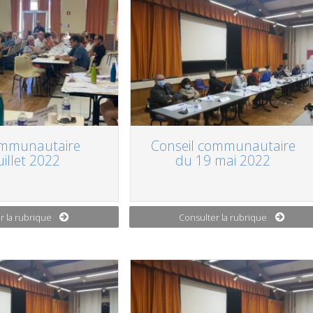
ommunautaire
Conseil communautaire
uillet 2022
du 19 mai 2022
r la rubrique
Consulter la rubrique