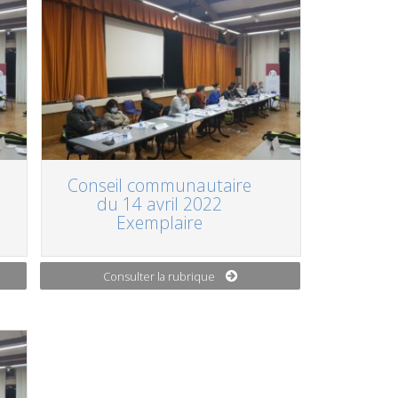
Conseil communautaire
du 14 avril 2022
Exemplaire
Consulter la rubrique