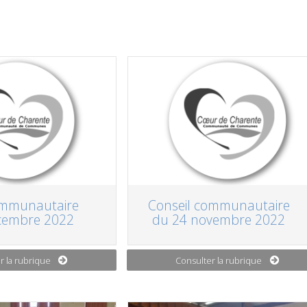
ommunautaire
Conseil communautaire
cembre 2022
du 24 novembre 2022
r la rubrique
Consulter la rubrique