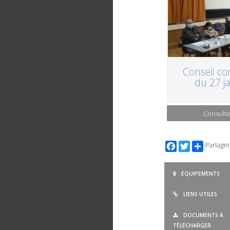
Conseil c
du 27 j
Consulte
Facebook
Twitter
Partager
EQUIPEMENTS
LIENS UTILES
DOCUMENTS À
TÉLÉCHARGER