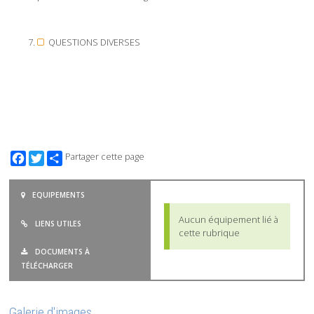
QUESTIONS DIVERSES
Facebook
Twitter
Partager cette page
EQUIPEMENTS
Aucun équipement lié à
LIENS UTILES
cette rubrique
DOCUMENTS À
TÉLÉCHARGER
Galerie d'images