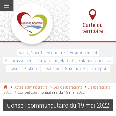
Santé, Social
Économie
Environnement
Assainissement
Urbanisme, Habitat
Enfance Jeunesse
Loisirs
Culture
Tourisme
Patrimoine
Transport
Actes administratifs
Les délibérations
Délibérations
2022
Conseil communautaire du 19 mai 2022
Conseil communautaire du 19 mai 2022