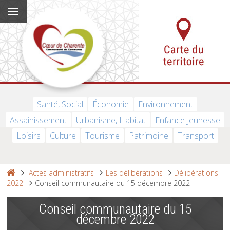
Santé, Social
Économie
Environnement
Assainissement
Urbanisme, Habitat
Enfance Jeunesse
Loisirs
Culture
Tourisme
Patrimoine
Transport
Actes administratifs
Les délibérations
Délibérations
2022
Conseil communautaire du 15 décembre 2022
Conseil communautaire du 15
décembre 2022