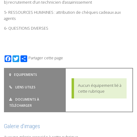
b) recrutement d’un technicien d’assainissement
5- RESSOURCES HUMAINES : attribution de chèques cadeaux aux
agents
6- QUESTIONS DIVERSES
Facebook
Twitter
Partager cette page
EQUIPEMENTS
Aucun équipement lié à
LIENS UTILES
cette rubrique
DOCUMENTS À
TÉLÉCHARGER
Galerie d'images