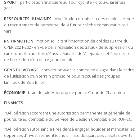
SPORT
: participation financière au Tour cycliste Poitou-Charentes
2022.
RESSOURCES HUMAINES
: Modification du tableau des emplois en vue
du recrutement de personnel de la future crèche communautaire à
Vars.
RN 10-MOTION
: motion sollicitant l’inscription de crédits au titre du
CPER 2021-2027 en vue de la réalisation des travaux de suppression du
carrefour plan au droit d’Aussac-Vadalle, de Villejoubert et Tourriers et
de la création d’un échangeur complet.
GENS DU VOYAGE
: convention avec la commune d’Aigre dans le cadre
de l’utilisation d’un terrain provisoire pour l’accueil des groupes
familiaux de Bois Billon.
ÉCONOMIE
: bilan des aides « coup de pouce Cœur de Charente ».
FINANCES
:
*Délibération accordant une autorisation permanente et générale de
poursuite au comptable du Service de Gestion Comptable de RUFFEC.
*Délibération autorisant le Président à engager, liquider et mandater les
dépenses d’investissement (dans la limite du quart des crédits ouverts