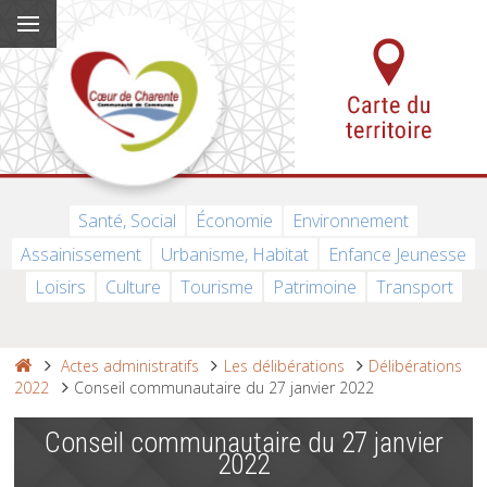
Santé, Social
Économie
Environnement
Assainissement
Urbanisme, Habitat
Enfance Jeunesse
Loisirs
Culture
Tourisme
Patrimoine
Transport
Actes administratifs
Les délibérations
Délibérations
2022
Conseil communautaire du 27 janvier 2022
Conseil communautaire du 27 janvier
2022