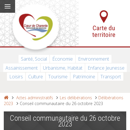
Santé, Social
Économie
Environnement
Assainissement
Urbanisme, Habitat
Enfance Jeunesse
Loisirs
Culture
Tourisme
Patrimoine
Transport
Actes administratifs
Les délibérations
Délibérations
2023
Conseil communautaire du 26 octobre 2023
Conseil communautaire du 26 octobre
2023