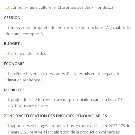
attribution aide culturelle (Charentes des deux mondes…) ;
CESSION :
transfert de propriété de terrains « site du renclos » à Aigre (abords
du complexe sportif) ;
BUDGET :
virement de crédits ;
ÉCONOMIE :
arrêt de l’inventaire des zones d’activités mis en place par la loi
Climat et Résilience ;
MOBILITÉ :
projet de halte ferroviaire à Vars, présentation par Jean-Marc DE
LUSTRAC, maire de Vars ;
ZONE D’ACCÉLÉRATION DES ÉNERGIES RENOUVELABLES
:
rappel des échanges attendus dans le cadre de la loi n°2023-175 du
10 mars 2023 relative à l’accélération de la production d’énergies