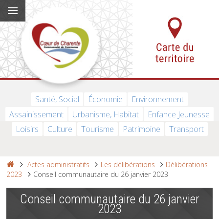
Santé, Social
Économie
Environnement
Assainissement
Urbanisme, Habitat
Enfance Jeunesse
Loisirs
Culture
Tourisme
Patrimoine
Transport
Actes administratifs
Les délibérations
Délibérations
2023
Conseil communautaire du 26 janvier 2023
Conseil communautaire du 26 janvier
2023