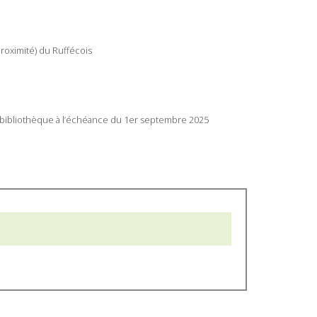
Proximité) du Ruffécois
e bibliothèque à l’échéance du 1er septembre 2025