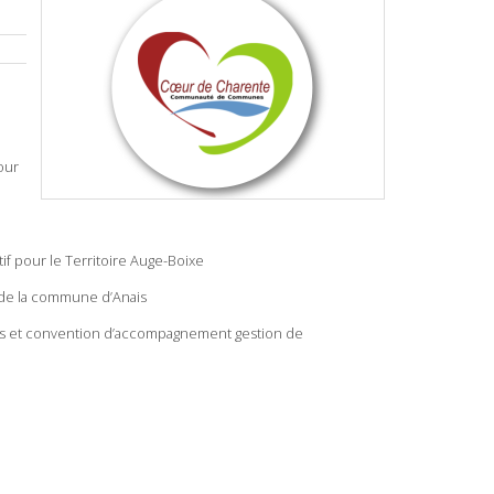
our
f pour le Territoire Auge-Boixe
s de la commune d’Anais
es et convention d’accompagnement gestion de