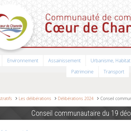
Environnement
Assainissement
Urbanisme, Habitat
Patrimoine
Transport
tratifs
Les délibérations
Délibérations 2024
Conseil commun
Conseil communautaire du 19 dé