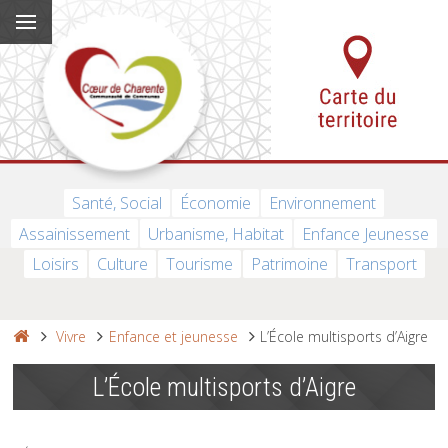
Santé, Social
Économie
Environnement
Assainissement
Urbanisme, Habitat
Enfance Jeunesse
Loisirs
Culture
Tourisme
Patrimoine
Transport
Vivre
Enfance et jeunesse
L’École multisports d’Aigre
L’École multisports d’Aigre