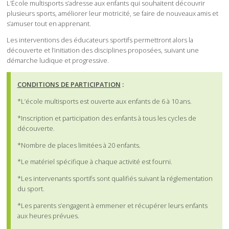
L’École multisports s’adresse aux enfants qui souhaitent découvrir
plusieurs sports, améliorer leur motricité, se faire de nouveaux amis et
s’amuser tout en apprenant.
Les interventions des éducateurs sportifs permettront alors la
découverte et l’initiation des disciplines proposées, suivant une
démarche ludique et progressive.
CONDITIONS DE PARTICIPATION
:
*L’école multisports est ouverte aux enfants de 6 à 10 ans.
*Inscription et participation des enfants à tous les cycles de
découverte.
*Nombre de places limitées à 20 enfants.
*Le matériel spécifique à chaque activité est fourni.
*Les intervenants sportifs sont qualifiés suivant la réglementation
du sport.
*Les parents s’engagent à emmener et récupérer leurs enfants
aux heures prévues.