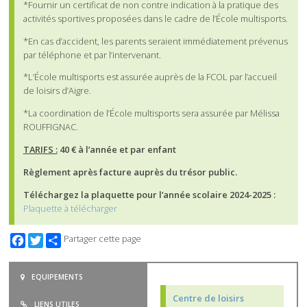
*Fournir un certificat de non contre indication à la pratique des
activités sportives proposées dans le cadre de l’École multisports.
*En cas d’accident, les parents seraient immédiatement prévenus
par téléphone et par l’intervenant.
*L’École multisports est assurée auprès de la FCOL par l’accueil
de loisirs d’Aigre.
*La coordination de l’École multisports sera assurée par Mélissa
ROUFFIGNAC.
TARIFS :
40
€ à l’année et par enfant
Règlement après facture auprès du trésor public.
Téléchargez la plaquette pour l’année scolaire 2024-2025 :
Plaquette à télécharger
Facebook
Twitter
Partager cette page
EQUIPEMENTS
Centre de loisirs
LIENS UTILES