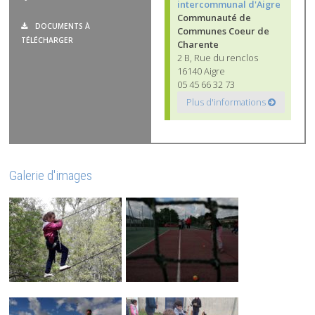
intercommunal d'Aigre
Communauté de
DOCUMENTS À
Communes Coeur de
TÉLÉCHARGER
Charente
2 B, Rue du renclos
16140 Aigre
05 45 66 32 73
Plus d'informations
Galerie d'images