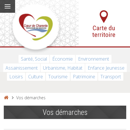
Santé, Social
Économie
Environnement
Assainissement
Urbanisme, Habitat
Enfance Jeunesse
Loisirs
Culture
Tourisme
Patrimoine
Transport
Vos démarches
Vos démarches