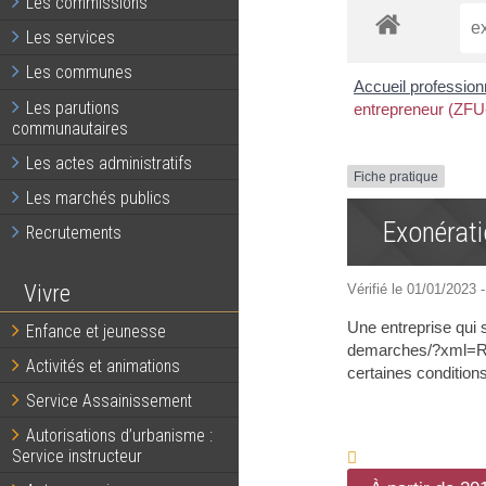
Les commissions
Les services
Les communes
Accueil professio
Les parutions
entrepreneur (ZFU
communautaires
Les actes administratifs
Fiche pratique
Les marchés publics
Exonérati
Recrutements
Vivre
Vérifié le 01/01/2023 -
Une entreprise qui 
Enfance et jeunesse
demarches/?xml=R412
Activités et animations
certaines condition
Service Assainissement
Autorisations d’urbanisme :
Service instructeur