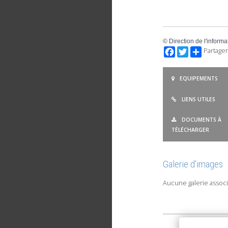
©
Direction de l'informa
Facebook
Twitter
Partager
EQUIPEMENTS
LIENS UTILES
DOCUMENTS À
TÉLÉCHARGER
Galerie d'images
Aucune galerie associ