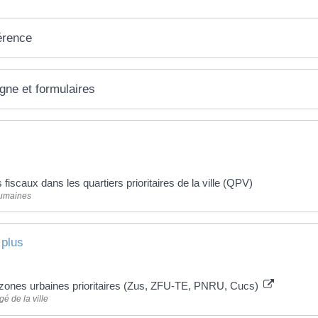
érence
igne et formulaires
fiscaux dans les quartiers prioritaires de la ville (QPV)
umaines
 plus
zones urbaines prioritaires (Zus, ZFU-TE, PNRU, Cucs)
é de la ville