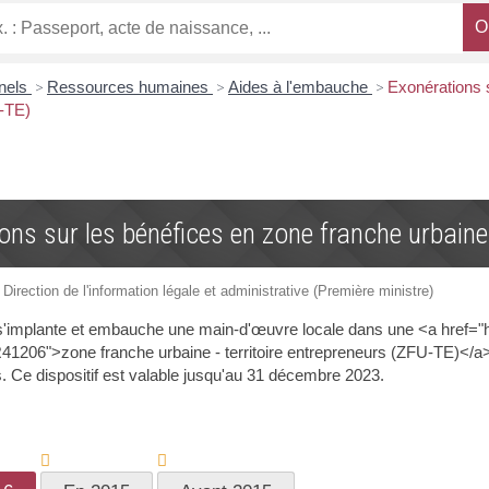
nnels
>
Ressources humaines
>
Aides à l'embauche
>
Exonérations s
-TE)
ons sur les bénéfices en zone franche urbaine-
 Direction de l'information légale et administrative (Première ministre)
s'implante et embauche une main-d'œuvre locale dans une <a href="h
06">zone franche urbaine - territoire entrepreneurs (ZFU-TE)</a>, 
s. Ce dispositif est valable jusqu'au 31 décembre 2023.