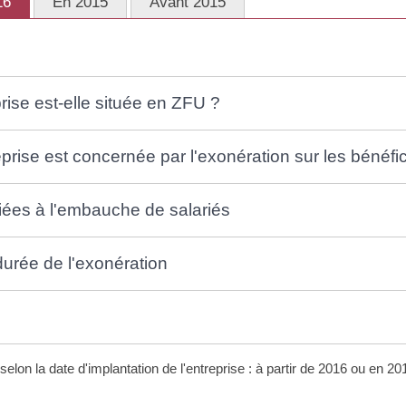
16
En 2015
Avant 2015
rise est-elle située en ZFU ?
prise est concernée par l'exonération sur les bénéfi
liées à l'embauche de salariés
durée de l'exonération
 selon la date d'implantation de l'entreprise : à partir de 2016 ou en 2