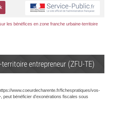
ur les bénéfices en zone franche urbaine-territoire
territoire entrepreneur (ZFU-TE)
ttps://www.coeurdecharente.fr/fichespratiques/vos-
peut bénéficier d'exonérations fiscales sous