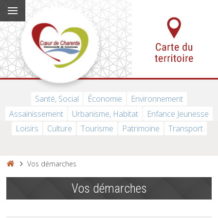
Santé, Social
Économie
Environnement
Assainissement
Urbanisme, Habitat
Enfance Jeunesse
Loisirs
Culture
Tourisme
Patrimoine
Transport
Vos démarches
Vos démarches