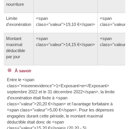
nourriture
Limite
<span
<span
d'exonération
class="valeur">19,10 €</span>
class="valeur"
Montant
<span
<span
maximal
class="valeur">14,15 €</span>
class="valeur"
déductible
par jour
À savoir
Entre le <span
class="miseenevidence">1<Exposant>er</Exposant>
septembre 2022 et le 31 décembre 2022</span>, la limite
d'exonération était fixée à <span
class="valeur">20,20 €</span> et l'avantage forfaitaire à
<span class="valeur">5,00 €</span>. Pour les dépenses
engagées durant cette période, le montant maximal
déductible était donc de <span
class="valeur">15,20 €</span> (20,20 - 5).