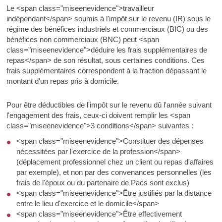
Le <span class="miseenevidence">travailleur
indépendant</span> soumis à l'impôt sur le revenu (IR) sous le
régime des bénéfices industriels et commerciaux (BIC) ou des
bénéfices non commerciaux (BNC) peut <span
class="miseenevidence">déduire les frais supplémentaires de
repas</span> de son résultat, sous certaines conditions. Ces
frais supplémentaires correspondent à la fraction dépassant le
montant d'un repas pris à domicile.
Pour être déductibles de l'impôt sur le revenu dû l'année suivant
l'engagement des frais, ceux-ci doivent remplir les <span
class="miseenevidence">3 conditions</span> suivantes :
<span class="miseenevidence">Constituer des dépenses
nécessitées par l'exercice de la profession</span>
(déplacement professionnel chez un client ou repas d'affaires
par exemple), et non par des convenances personnelles (les
frais de l'époux ou du partenaire de Pacs sont exclus)
<span class="miseenevidence">Être justifiés par la distance
entre le lieu d'exercice et le domicile</span>
<span class="miseenevidence">Être effectivement