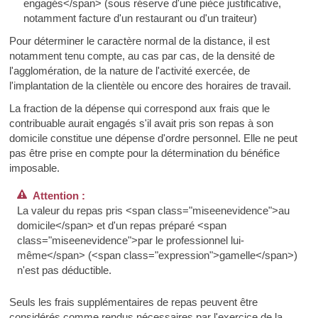
engagés</span> (sous réserve d'une pièce justificative,
notamment facture d'un restaurant ou d'un traiteur)
Pour déterminer le caractère normal de la distance, il est
notamment tenu compte, au cas par cas, de la densité de
l'agglomération, de la nature de l'activité exercée, de
l'implantation de la clientèle ou encore des horaires de travail.
La fraction de la dépense qui correspond aux frais que le
contribuable aurait engagés s'il avait pris son repas à son
domicile constitue une dépense d'ordre personnel. Elle ne peut
pas être prise en compte pour la détermination du bénéfice
imposable.
Attention :
La valeur du repas pris <span class="miseenevidence">au
domicile</span> et d'un repas préparé <span
class="miseenevidence">par le professionnel lui-
même</span> (<span class="expression">gamelle</span>)
n'est pas déductible.
Seuls les frais supplémentaires de repas peuvent être
considérés comme rendus nécessaires par l'exercice de la