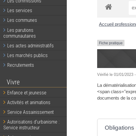
Les commissions
Les services
Les communes
Accueil professio
Les parutions
communautaires
Fiche pratique
Les actes administratifs
Les marchés publics
Recrutements
Vérifié le 01/01/2023 -
Vivre
La dématérialisation
<span class="expres
Enfance et jeunesse
documents de la con
Activités et animations
Service Assainissement
Autorisations d’urbanisme :
Obligations
Service instructeur