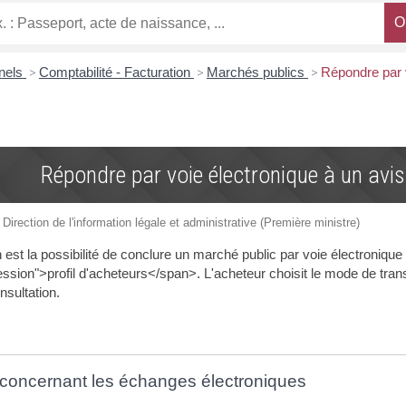
nnels
>
Comptabilité - Facturation
>
Marchés publics
>
Répondre par v
Répondre par voie électronique à un avi
 Direction de l'information légale et administrative (Première ministre)
 est la possibilité de conclure un marché public par voie électronique 
sion">profil d'acheteurs</span>. L'acheteur choisit le mode de trans
sultation.
 concernant les échanges électroniques